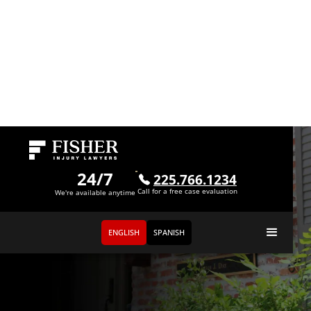
24/7
225.766.1234
Call for a free case evaluation
We're available anytime
ENGLISH
SPANISH