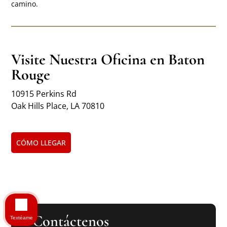
camino.
Visite Nuestra Oficina en Baton
Rouge
10915 Perkins Rd
Oak Hills Place, LA 70810
CÓMO LLEGAR
Contáctenos
Textéame