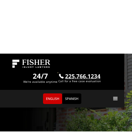
24/7
225.766.1234
Call for a free case evaluation
We're available anytime
ENGLISH
SPANISH