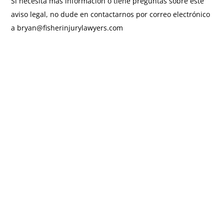
Si necesita más información o tiene preguntas sobre este
aviso legal, no dude en contactarnos por correo electrónico
a bryan@fisherinjurylawyers.com