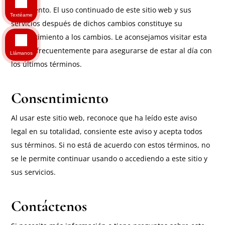
documento. El uso continuado de este sitio web y sus
Textéame
servicios después de dichos cambios constituye su
consentimiento a los cambios. Le aconsejamos visitar esta
página frecuentemente para asegurarse de estar al día con
Llámanos
los últimos términos.
Consentimiento
Al usar este sitio web, reconoce que ha leído este aviso
legal en su totalidad, consiente este aviso y acepta todos
sus términos. Si no está de acuerdo con estos términos, no
se le permite continuar usando o accediendo a este sitio y
sus servicios.
Contáctenos