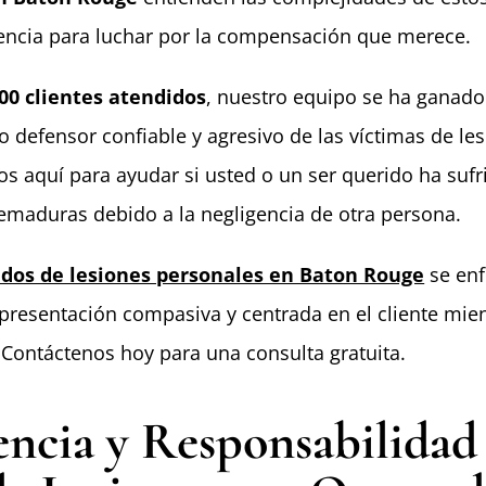
iencia para luchar por la compensación que merece.
00 clientes atendidos
, nuestro equipo se ha ganad
 defensor confiable y agresivo de las víctimas de le
os aquí para ayudar si usted o un ser querido ha sufr
emaduras debido a la negligencia de otra persona.
dos de lesiones personales en Baton Rouge
se enf
presentación compasiva y centrada en el cliente mie
. Contáctenos hoy para una consulta gratuita.
encia y Responsabilidad