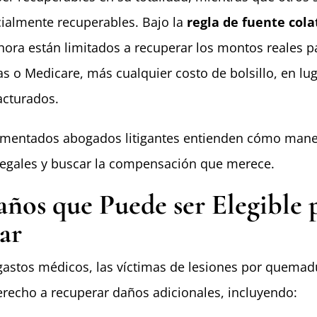
ialmente recuperables. Bajo la
regla de fuente cola
ora están limitados a recuperar los montos reales 
s o Medicare, más cualquier costo de bolsillo, en lug
acturados.
imentados abogados litigantes entienden cómo mane
legales y buscar la compensación que merece.
ños que Puede ser Elegible 
ar
astos médicos, las víctimas de lesiones por quemad
recho a recuperar daños adicionales, incluyendo: