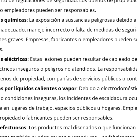
nto de regulaciones de seguridad. Los dueños de propieda
s o empleadores pueden ser responsables.
s químicas
: La exposición a sustancias peligrosas debido a
inadecuado, manejo incorrecto o falta de medidas de segur
ones graves. Empresas, fabricantes o empleadores pueden s
s.
 eléctricas
: Estas lesiones pueden resultar de cableado d
ctricos inseguros o peligros no atendidos. La responsabili
eños de propiedad, compañías de servicios públicos o contr
s por líquidos calientes o vapor
: Debido a electrodomésti
o condiciones inseguras, los incidentes de escaldadura oc
en lugares de trabajo, espacios públicos u hogares. Empl
ropiedad o fabricantes pueden ser responsables.
defectuosos
: Los productos mal diseñados o que funcionan