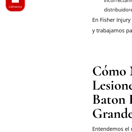
incorrectam
Llámanos
distribuidor
En Fisher Injur
y trabajamos pa
Cómo N
Lesion
Baton 
Grande
Entendemos el 