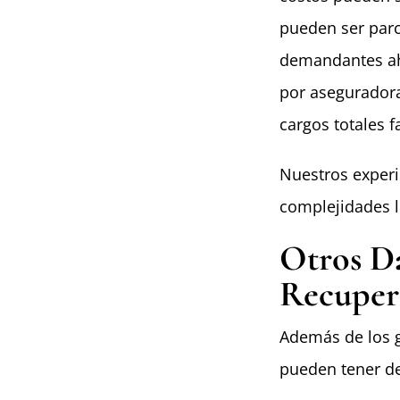
pueden ser parc
demandantes ah
por aseguradora
cargos totales f
Nuestros exper
complejidades 
Otros Da
Recuper
Además de los g
pueden tener de