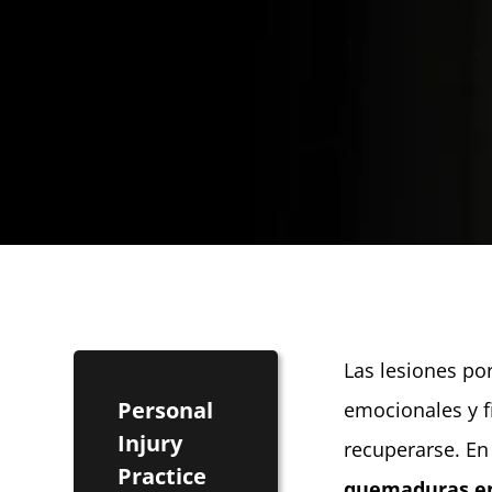
Las lesiones po
Personal
emocionales y f
Injury
recuperarse. En
Practice
quemaduras e