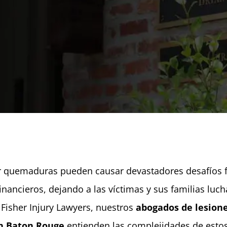
r quemaduras pueden causar devastadores desafíos f
inancieros, dejando a las víctimas y sus familias luc
 Fisher Injury Lawyers, nuestros
abogados de lesione
n Baton Rouge
entienden las complejidades de estos