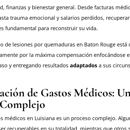
ud, finanzas y bienestar general. Desde facturas médi
ta trauma emocional y salarios perdidos, recuperar
 fundamental para reconstruir su vida.
o de lesiones por quemaduras en Baton Rouge está 
ivamente por la máxima compensación enfocándose e
caso y entregando resultados
adaptados
a sus circun
ación de Gastos Médicos: U
 Complejo
s médicos en Luisiana es un proceso complejo. Alg
er recuperables en su totalidad, mientras que otros 