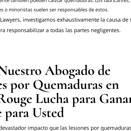
ente también pueden causar quemaduras. Los fabricantes,
es o minoristas suelen ser responsables de estos.
y Lawyers, investigamos exhaustivamente la causa de 
ra responsabilizar a todas las partes negligentes.
uestro Abogado de
es por Quemaduras en
Rouge Lucha para Gana
 para Usted
devastador impacto que las lesiones por quemadura