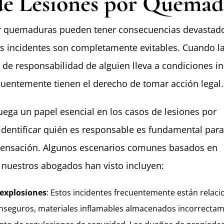
de Lesiones por Quemad
or quemaduras pueden tener consecuencias devastado
s incidentes son completamente evitables. Cuando l
a de responsabilidad de alguien lleva a condiciones i
ecuentemente tienen el derecho de tomar acción legal.
juega un papel esencial en los casos de lesiones por
dentificar quién es responsable es fundamental par
ensación. Algunos escenarios comunes basados en
 nuestros abogados han visto incluyen:
 explosiones
: Estos incidentes frecuentemente están relac
inseguros, materiales inflamables almacenados incorrecta