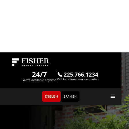
24/7
225.766.1234
Call for a free case evaluation
We're available anytime
ENGLISH
SPANISH