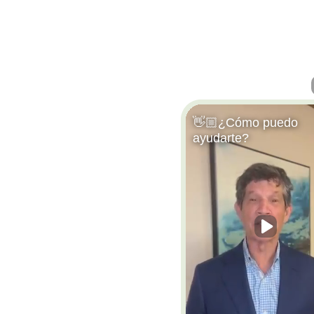
👋🏼¿Cómo puedo
ayudarte?