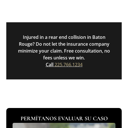
Injured in a rear end collision in Baton
Rouge? Do not let the insurance company
minimize your claim. Free consultation, no
fees unless we win.
Call
225.766.1234
PERMÍTANOS EVALUAR SU CASO