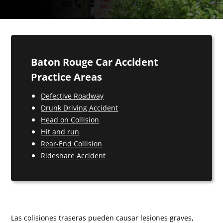
Baton Rouge Car Accident
Practice Areas
Defective Roadway
Drunk Driving Accident
Head on Collision
Hit and run
Rear-End Collision
Rideshare Accident
Las colisiones traseras pueden causar lesiones graves,