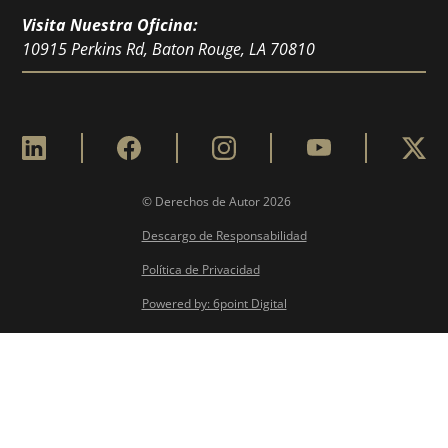
Visita Nuestra Oficina:
10915 Perkins Rd, Baton Rouge, LA 70810
© Derechos de Autor
2026
Descargo de Responsabilidad
Política de Privacidad
Powered by: 6point Digital