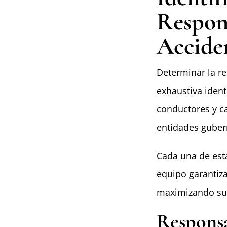
Respons
Accide
Determinar la re
exhaustiva ident
conductores y c
entidades guber
Cada una de est
equipo garantiza
maximizando su
Responsa