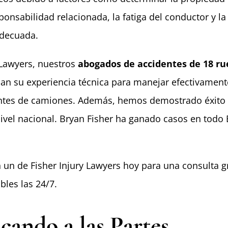
sponsabilidad relacionada, la fatiga del conductor y la
adecuada.
 Lawyers, nuestros
abogados de accidentes de 18
ru
an su experiencia técnica para manejar efectivament
ntes de camiones. Además, hemos demostrado éxito
vel nacional. Bryan Fisher ha ganado casos en todo 
n un
de Fisher Injury Lawyers hoy para una consulta gr
les las 24/7.
icando a las Partes