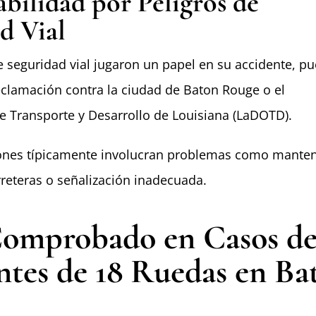
bilidad por Peligros de
d Vial
de seguridad vial jugaron un papel en su accidente, p
eclamación contra la ciudad de Baton Rouge o el
 Transporte y Desarrollo de Louisiana (LaDOTD).
ones típicamente involucran problemas como mante
rreteras o señalización inadecuada.
Comprobado en Casos d
ntes de 18 Ruedas en Ba