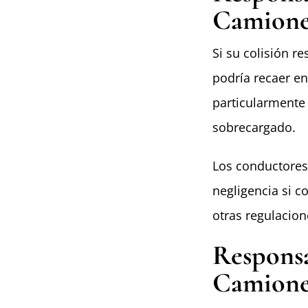
Camiones
Si su colisión r
podría recaer en
particularmente 
sobrecargado.
Los conductores
negligencia si c
otras regulacion
Responsa
Camione