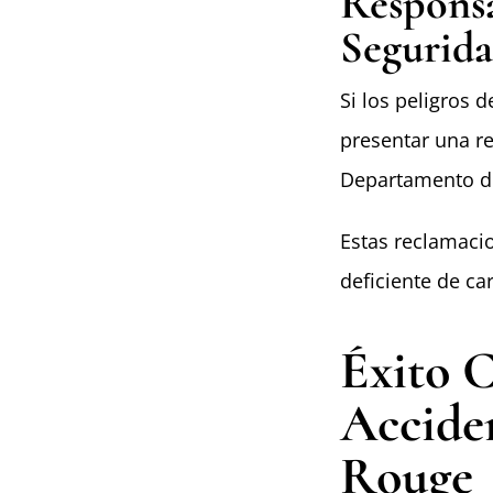
Responsa
Segurida
Si los peligros 
presentar una r
Departamento de
Estas reclamaci
deficiente de ca
Éxito 
Accide
Rouge