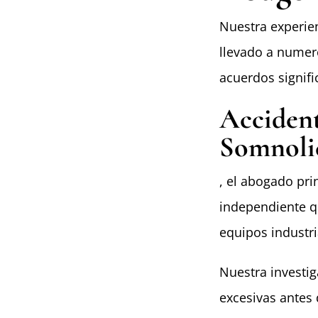
Nuestra experie
llevado a numero
acuerdos signifi
Accident
Somnoli
, el abogado pri
independiente q
equipos industri
Nuestra investig
excesivas antes 