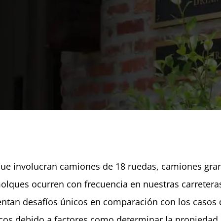
que involucran camiones de 18 ruedas, camiones gra
olques ocurren con frecuencia en nuestras carreteras
entan desafíos únicos en comparación con los casos 
icos debido a factores como determinar la propiedad 