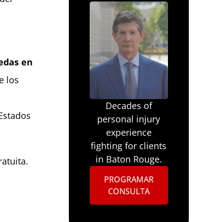
edas en
e los
Decades of
Estados
personal injury
experience
fighting for clients
in Baton Rouge.
atuita.
PROGRAMAR
CONSULTA