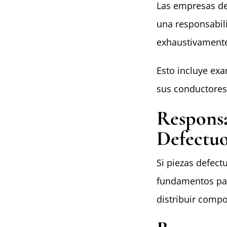
Las empresas d
una responsabili
exhaustivamente
Esto incluye exa
sus conductores
Responsa
Defectuo
Si piezas defect
fundamentos par
distribuir comp