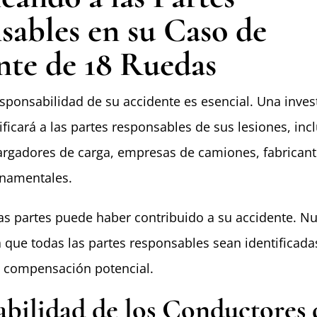
ables en su Caso de
nte de 18 Ruedas
sponsabilidad de su accidente es esencial. Una inves
ificará a las partes responsables de sus lesiones, in
argadores de carga, empresas de camiones, fabricant
namentales.
as partes puede haber contribuido a su accidente. Nu
 que todas las partes responsables sean identificada
 compensación potencial.
bilidad de los Conductores 