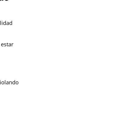
lidad
 estar
violando