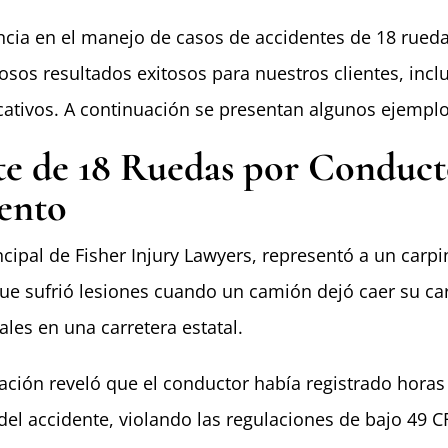
ncia en el manejo de casos de accidentes de 18 rued
sos resultados exitosos para nuestros clientes, inc
cativos. A continuación se presentan algunos ejemplo
e de 18 Ruedas por Conduct
ento
ncipal de Fisher Injury Lawyers, representó a un carpi
ue sufrió lesiones cuando un camión dejó caer su ca
ales en una carretera estatal.
ación reveló que el conductor había registrado horas
del accidente, violando las regulaciones de
bajo 49 C