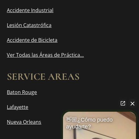
Accidente Industrial
Lesión Catastrófica
Accidente de Bicicleta
Ver Todas las Áreas de Práctica...
SERVICE AREAS
Baton Rouge
Lafayette
👋🏼¿Cómo puedo
Nueva Orleans
ayudarte?