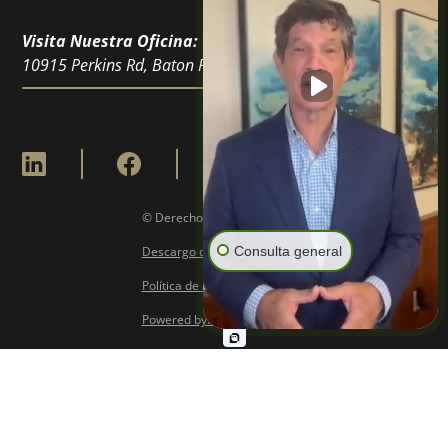
Visita Nuestra Oficina:
10915 Perkins Rd, Baton Rouge, LA 70810
© Derechos de Autor
2026
Consulta general
Descargo de Responsabilidad
Política de Privacidad
Powered by: 6point Digital