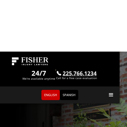
24/7
225.766.1234
Call for a free case evaluation
We're available anytime
ENGLISH
SPANISH