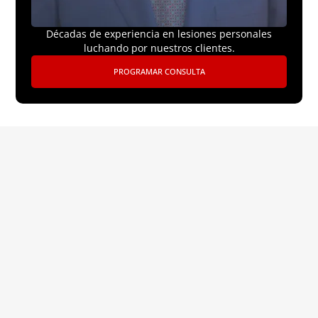
Décadas de experiencia en lesiones personales
luchando por nuestros clientes.
PROGRAMAR CONSULTA