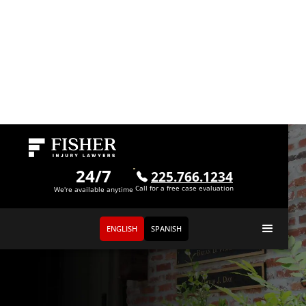
24/7
225.766.1234
Call for a free case evaluation
We're available anytime
ENGLISH
SPANISH